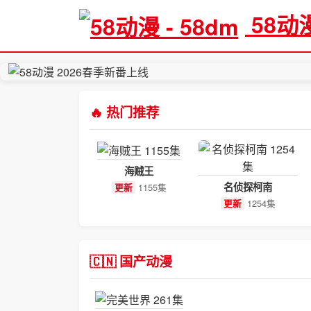
58动
🔥 热门推荐
海贼王
名侦探柯南
1155集
更新
1254集
更新
🇨🇳 国产动漫