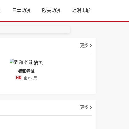
漫
日本动漫
欧美动漫
动漫电影
更多
猫和老鼠
全193集
HD
更多