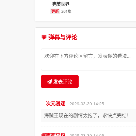
完美世界
261集
更新
💬 弹幕与评论
发表评论
二次元漫迷
2026-03-30 14:25
海贼王现在的剧情太拖了，求快点完结！
柯南死忠粉
2026-03-30 14:05